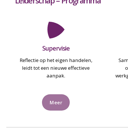
Leiderschap – Programma
Supervisie
Reflectie op het eigen handelen,
Sam
leidt tot een nieuwe effectieve
o
aanpak.
werkg
Meer