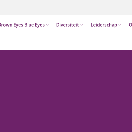
Brown Eyes Blue Eyes
Diversiteit
Leiderschap
O