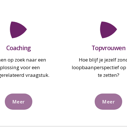
Coaching
Topvrouwen
en op zoek naar een
Hoe blijf je jezelf zon
plossing voor een
loopbaanperspectief op 
erelateerd vraagstuk.
te zetten?
Meer
Meer