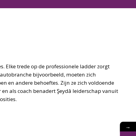
s. Elke trede op de professionele ladder zorgt
e autobranche bijvoorbeeld, moeten zich
n en andere behoeftes. Zijn ze zich voldoende
r en als coach benadert Şeydâ leiderschap vanuit
sities.
→