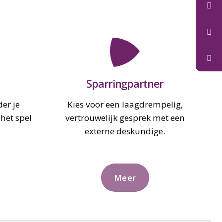
Sparringpartner
der je
Kies voor een laagdrempelig,
het spel
vertrouwelijk gesprek met een
externe deskundige.
Meer