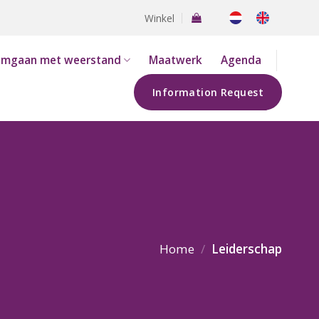
Winkel
mgaan met weerstand
Maatwerk
Agenda
Information Request
Home
/
Leiderschap