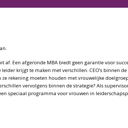
lan.
oit af. Een afgeronde MBA biedt geen garantie voor succe
leider krijgt te maken met verschillen. CEO’s binnen d
 ze rekening moeten houden met vrouwelijke doelgroepe
erschillen vervolgens binnen de strategie? Als superviso
 een speciaal programma voor vrouwen in leiderschapspo