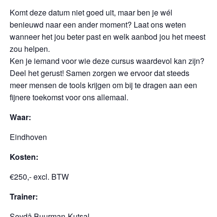
Komt deze datum niet goed uit, maar ben je wél
benieuwd naar een ander moment? Laat ons weten
wanneer het jou beter past en welk aanbod jou het meest
zou helpen.
Ken je iemand voor wie deze cursus waardevol kan zijn?
Deel het gerust! Samen zorgen we ervoor dat steeds
meer mensen de tools krijgen om bij te dragen aan een
fijnere toekomst voor ons allemaal.
Waar:
Eindhoven
Kosten:
€250,- excl. BTW
Trainer:
Şeydâ Buurman-Kutsal