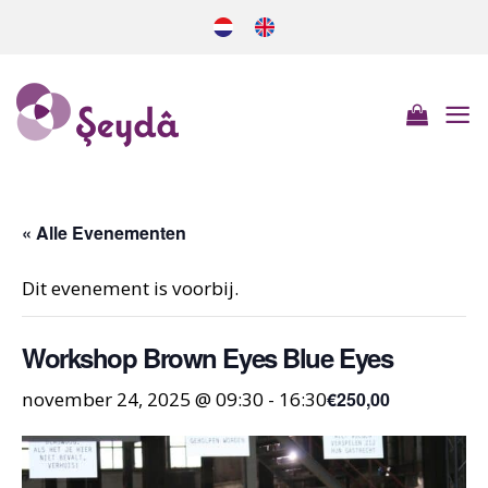
Ga
naar
inhoud
« Alle Evenementen
Dit evenement is voorbij.
Workshop Brown Eyes Blue Eyes
€250,00
november 24, 2025 @ 09:30
-
16:30