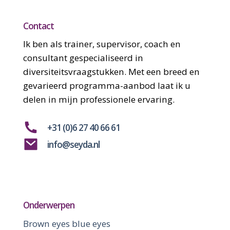
Contact
Ik ben als trainer, supervisor, coach en
consultant gespecialiseerd in
diversiteitsvraagstukken. Met een breed en
gevarieerd programma-aanbod laat ik u
delen in mijn professionele ervaring.
+31 (0)6 27 40 66 61
info@seyda.nl
Onderwerpen
Brown eyes blue eyes