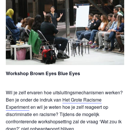
Workshop Brown Eyes Blue Eyes
Wil je zelf ervaren hoe uitsluitingsmechanismen werken?
Ben je onder de indruk van
Het Grote Racisme
Experiment
en wil je weten hoe je zelf reageert op
discriminatie en racisme? Tijdens de mogelijk
confronterende workshopsetting zal de vraag ‘Wat zou ik
doen?’ niet onbeantwoord blijven.