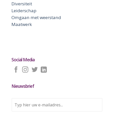
Diversiteit
Leiderschap
Omgaan met weerstand
Maatwerk
Social Media
Nieuwsbrief
E
m
a