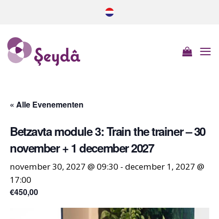
Ga
naar
inhoud
« Alle Evenementen
Betzavta module 3: Train the trainer – 30
november + 1 december 2027
november 30, 2027 @ 09:30
-
december 1, 2027 @
17:00
€450,00