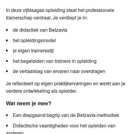
In deze vijfdaagse opleiding staat het professionele
trainerschap centraal. Je verdiept je in:
de didactiek van Betzavta
het opleidingsmodel
je eigen trainersstijl
het begeleiden van trainers in opleiding
de vertaalslag van ervaren naar overdragen
Je reflecteert op eigen praktijkervaringen en werkt aan je
verdere ontwikkeling als opleider.
Wat neem je mee?
Een diepgaand begrip van de Betzavta-methodiek
Didactische vaardigheden voor het opleiden van
anderen