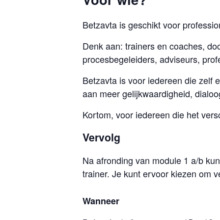
Betzavta is geschikt voor professi
Denk aan: trainers en coaches, do
procesbegeleiders, adviseurs, profe
Betzavta is voor iedereen die zelf
aan meer gelijkwaardigheid, dialo
Kortom, voor iedereen die het vers
Vervolg
Na afronding van module 1 a/b kun 
trainer. Je kunt ervoor kiezen om v
Wanneer