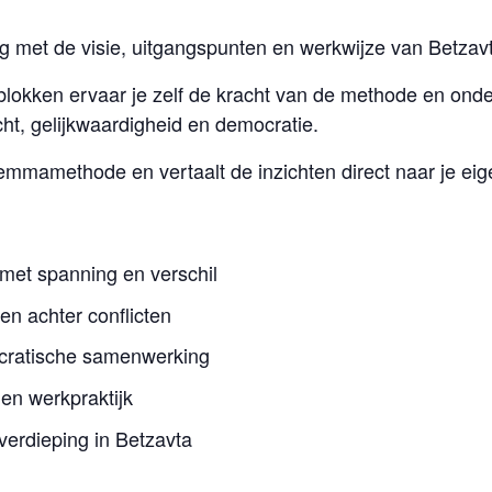
 met de visie, uitgangspunten en werkwijze van Betzav
blokken ervaar je zelf de kracht van de methode en ond
acht, gelijkwaardigheid en democratie.
lemmamethode en vertaalt de inzichten direct naar je eig
met spanning en verschil
en achter conflicten
cratische samenwerking
en werkpraktijk
verdieping in Betzavta