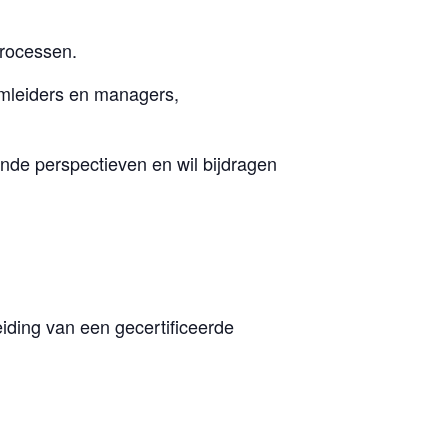
processen.
amleiders en managers,
nde perspectieven en wil bijdragen
iding van een gecertificeerde