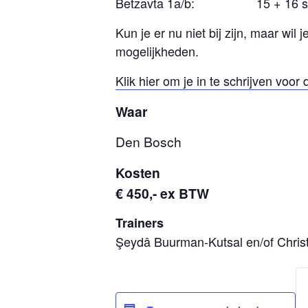
Betzavta 1a/b: 15 + 16 se
Kun je er nu niet bij zijn, maar wil
mogelijkheden.
Klik hier om je in te schrijven voor 
Waar
Den Bosch
Kosten
€ 450,- ex BTW
Trainers
Şeydâ Buurman-Kutsal en/of Chris