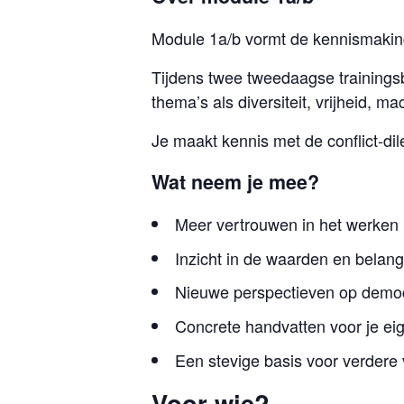
Module 1a/b vormt de kennismaking
Tijdens twee tweedaagse trainings
thema’s als diversiteit, vrijheid, m
Je maakt kennis met de conflict-di
Wat neem je mee?
Meer vertrouwen in het werken 
Inzicht in de waarden en belang
Nieuwe perspectieven op demo
Concrete handvatten voor je eig
Een stevige basis voor verdere 
Voor wie?