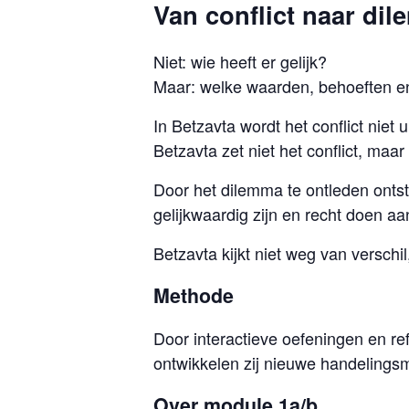
Van conflict naar di
Niet: wie heeft er gelijk?
Maar: welke waarden, behoeften en
In Betzavta wordt het conflict nie
Betzavta zet niet het conflict, maa
Door het dilemma te ontleden ontst
gelijkwaardig zijn en recht doen aa
Betzavta kijkt niet weg van verschi
Methode
Door interactieve oefeningen en re
ontwikkelen zij nieuwe handelingsm
Over module 1a/b