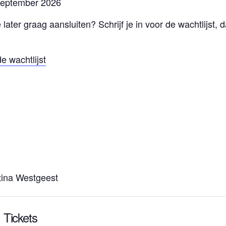
ptember 2026
 je later graag aansluiten? Schrijf je in voor de wachtlijs
de wachtlijst
tina Westgeest
Tickets