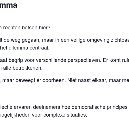
lemma
 rechten botsen hier?
t uit de weg gegaan, maar in een veilige omgeving zicht
r het dilemma centraal.
aat begrip voor verschillende perspectieven. Er komt ru
n alle betrokkenen.
l, maar beweegt er doorheen. Niet naast elkaar, maar met
flectie ervaren deelnemers hoe democratische principes 
ogelijkheden voor complexe situaties.