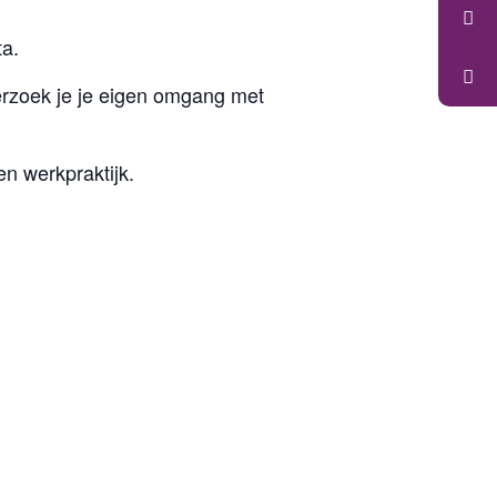
ta.
erzoek je je eigen omgang met
en werkpraktijk.