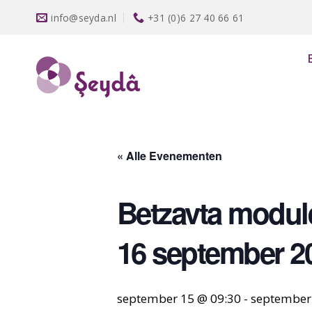
Ga
info@seyda.nl
+31 (0)6 27 40 66 61
naar
inhoud
« Alle Evenementen
Betzavta modul
16 september 2
september 15 @ 09:30
-
september