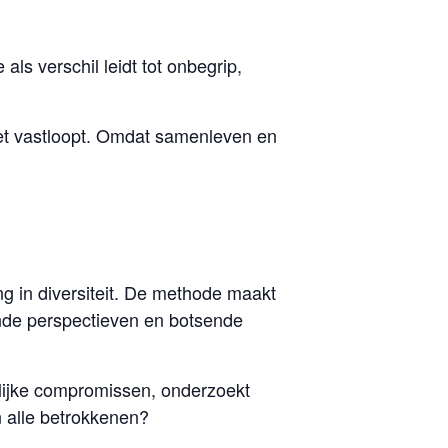
ls verschil leidt tot onbegrip,
het vastloopt. Omdat samenleven en
g in diversiteit. De methode maakt
ende perspectieven en botsende
jdelijke compromissen, onderzoekt
n alle betrokkenen?