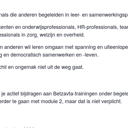
onals die anderen begeleiden in leer- en samenwerkings
centen en onderwijsprofessionals, HR-professionals, te
ssionals in zorg, welzijn en overheid.
 en anderen wil leren omgaan met spanning en uiteenlope
og en democratisch samenwerken en -leven.
chil en ongemak niet uit de weg gaat.
je actief bijdragen aan Betzavta-trainingen onder begele
erder te gaan met module 2, maar dat is niet verplicht.