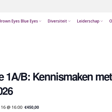
Brown Eyes Blue Eyes
Diversiteit
Leiderschap
O
e 1A/B: Kennismaken met 
026
 16 @ 16:00
€450,00