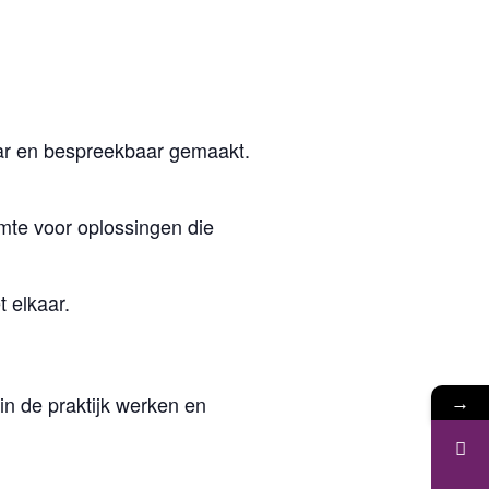
baar en bespreekbaar gemaakt.
imte voor oplossingen die
 elkaar.
→
in de praktijk werken en