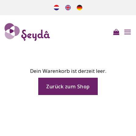
Zum
Inhalt
springen
Dein Warenkorb ist derzeit leer.
Zurück zum Shop